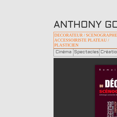
ANTHONY G
DECORATEUR / SCENOGRAPH
ACCESSOIRISTE PLATEAU /
PLASTICIEN
Cinéma
Spectacles
Créati