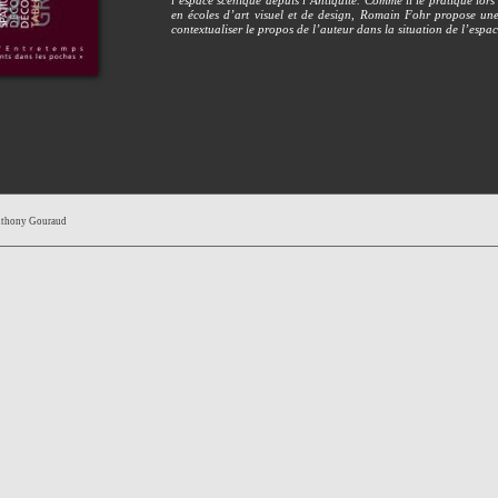
l’espace scénique depuis l’Antiquité. Comme il le pratique lors 
en écoles d’art visuel et de design, Romain Fohr propose un
contextualiser le propos de l’auteur dans la situation de l’espa
Anthony Gouraud